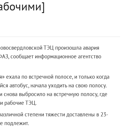
рабочими]
 Новосвердловской ТЭЦ произошла авария
ФАЗ, сообщает информационное агентство
» ехала по встречной полосе, и только когда
я автобус, начала уходить на свою полосу.
и снова выбросило на встречную полосу, где
ли рабочие ТЭЦ.
различной степени тяжести доставлены в 23-
е подлежит.