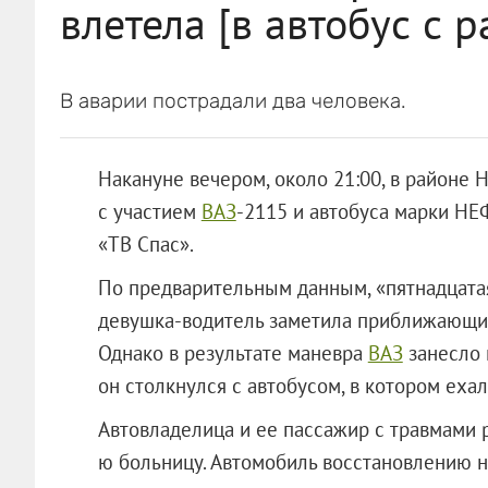
влетела [в автобус с 
В аварии пострадали два человека.
Накануне вечером, около 21:00, в районе
с участием
ВАЗ
-2115 и автобуса марки НЕ
«ТВ Спас».
По предварительным данным, «пятнадцатая
девушка-водитель заметила приближающийс
Однако в результате маневра
ВАЗ
занесло 
он столкнулся с автобусом, в котором еха
Автовладелица и ее пассажир с травмами 
ю больницу. Автомобиль восстановлению н