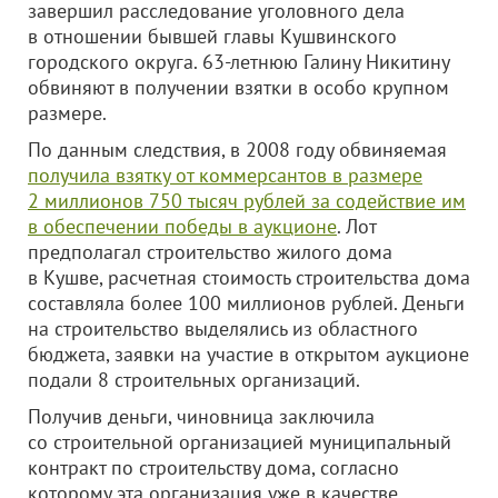
завершил расследование уголовного дела
в отношении бывшей главы Кушвинского
городского округа. 63-летнюю Галину Никитину
обвиняют в получении взятки в особо крупном
размере.
По данным следствия, в 2008 году обвиняемая
получила взятку от коммерсантов в размере
2 миллионов 750 тысяч рублей за содействие им
в обеспечении победы в аукционе
. Лот
предполагал строительство жилого дома
в Кушве, расчетная стоимость строительства дома
составляла более 100 миллионов рублей. Деньги
на строительство выделялись из областного
бюджета, заявки на участие в открытом аукционе
подали 8 строительных организаций.
Получив деньги, чиновница заключила
со строительной организацией муниципальный
контракт по строительству дома, согласно
которому эта организация уже в качестве