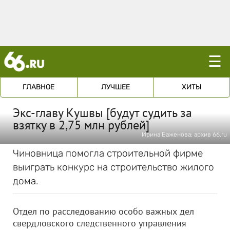
☰
ГЛАВНОЕ
ЛУЧШЕЕ
ХИТЫ
Экс-главу Кушвы [будут судить за
взятку в 2,75 млн рублей]
Ирина Баженова; архив 66.ru
Чиновница помогла строительной фирме
выиграть конкурс на строительство жилого
дома.
Отдел по расследованию особо важных дел
свердловского следственного управления