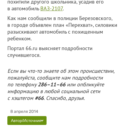
похитили другого школьника, усадив его
в автомобиль
ВАЗ-2107
.
Как нам сообщили в полиции Березовского,
в городе объявлен план «Перехват», силовики
разыскивают автомобиль с похищенным
ребенком.
Портал 66.ru выясняет подробности
случившегося.
Если вы что-то знаете об этом происшествии,
пожалуйста, сообщите нам подробности
по телефону
286–11–66
или опбликуйте
информацию в любой социальной сети
с хэштегом
#66
. Спасибо, друзья.
8 апреля 2014
Автор/Источник