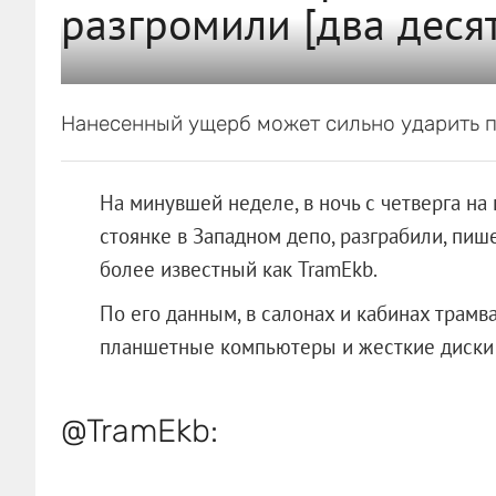
разгромили [два десят
Нанесенный ущерб может сильно ударить п
На минувшей неделе, в ночь с четверга на 
стоянке в Западном депо, разграбили, пиш
более известный как TramEkb.
По его данным, в салонах и кабинах трам
планшетные компьютеры и жесткие диски 
@TramEkb: