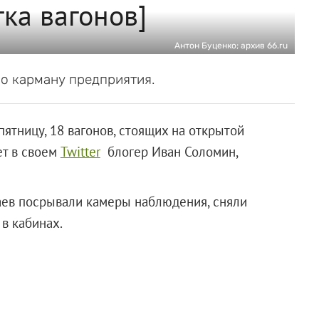
ка вагонов]
Антон Буценко; архив 66.ru
о карману предприятия.
пятницу, 18 вагонов, стоящих на открытой
ет в своем
Twitter
блогер Иван Соломин,
ваев посрывали камеры наблюдения, сняли
в кабинах.