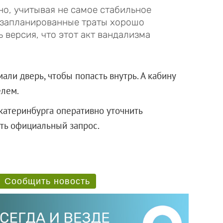
но, учитывая не самое стабильное
незапланированные траты хорошо
 версия, что этот акт вандализма
мали дверь, чтобы попасть внутрь. А кабину
елем.
катеринбурга оперативно уточнить
ть официальный запрос.
Сообщить новость