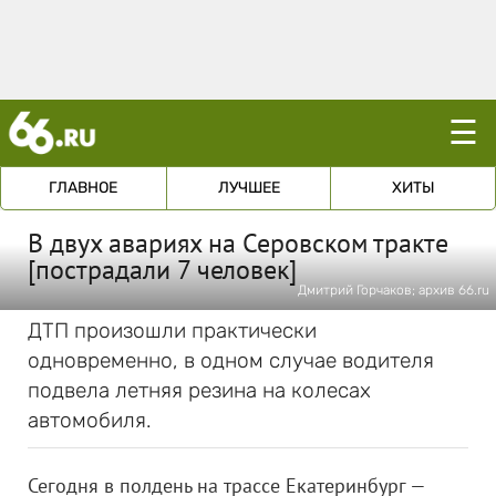
☰
ГЛАВНОЕ
ЛУЧШЕЕ
ХИТЫ
В двух авариях на Серовском тракте
[пострадали 7 человек]
Дмитрий Горчаков; архив 66.ru
ДТП произошли практически
одновременно, в одном случае водителя
подвела летняя резина на колесах
автомобиля.
Сегодня в полдень на трассе Екатеринбург —