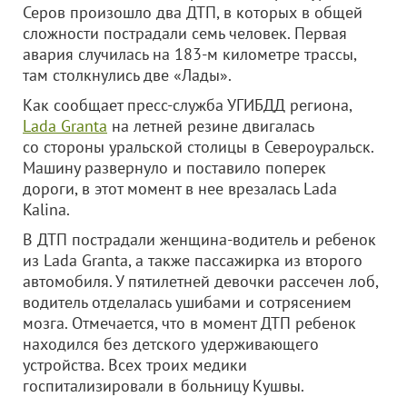
Серов произошло два ДТП, в которых в общей
сложности пострадали семь человек. Первая
авария случилась на 183-м километре трассы,
там столкнулись две «Лады».
Как сообщает пресс-служба УГИБДД региона,
Lada Granta
на летней резине двигалась
со стороны уральской столицы в Североуральск.
Машину развернуло и поставило поперек
дороги, в этот момент в нее врезалась Lada
Kalina.
В ДТП пострадали женщина-водитель и ребенок
из Lada Granta, а также пассажирка из второго
автомобиля. У пятилетней девочки рассечен лоб,
водитель отделалась ушибами и сотрясением
мозга. Отмечается, что в момент ДТП ребенок
находился без детского удерживающего
устройства. Всех троих медики
госпитализировали в больницу Кушвы.