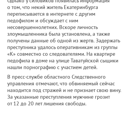
Однако у силовиков появилась информация
о том, что некий житель Екатеринбурга
переписывается в интернете с другим
педофилом и обсуждает с ним
несовершеннолетних. Вскоре личность
злоумышленника была установлена, а также
получены данные об одной из жертв. Задержать
преступника удалось оперативникам из группы
«К» совместно со следователями. На квартире
педофила в доме на улице Таватуйской сыщики
нашли порнографию с участием детей.
В пресс-службе областного Следственного
управления отмечают, что обвиняемый сейчас
находится под стражей и не признает свою вину.
За указанные преступления мужчине грозит
от 12 до 20 лет лишения свободы.