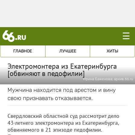
☰
ГЛАВНОЕ
ЛУЧШЕЕ
ХИТЫ
Электромонтера из Екатеринбурга
[обвиняют в педофилии]
Ирина Баженова; архив 66.ru
Мужчина находится под арестом и вину
свою признавать отказывается.
Свердловский областной суд рассмотрит дело
43-летнего электромонтера из Екатеринбурга,
обвиняемого в 21 эпизоде педофилии.