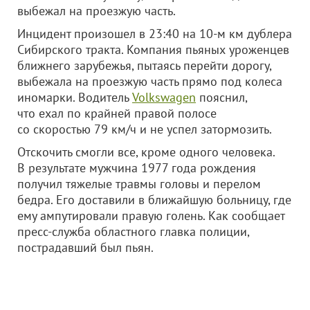
выбежал на проезжую часть.
Инцидент произошел в 23:40 на 10-м км дублера
Сибирского тракта. Компания пьяных уроженцев
ближнего зарубежья, пытаясь перейти дорогу,
выбежала на проезжую часть прямо под колеса
иномарки. Водитель
Volkswagen
пояснил,
что ехал по крайней правой полосе
со скоростью 79 км/ч и не успел затормозить.
Отскочить смогли все, кроме одного человека.
В результате мужчина 1977 года рождения
получил тяжелые травмы головы и перелом
бедра. Его доставили в ближайшую больницу, где
ему ампутировали правую голень. Как сообщает
пресс-служба областного главка полиции,
пострадавший был пьян.