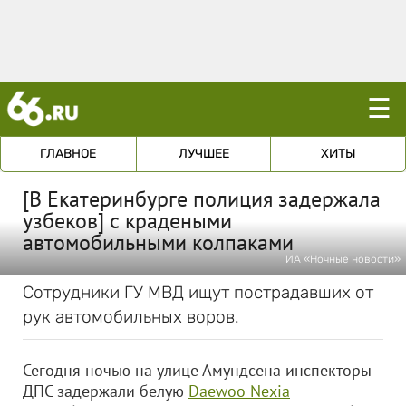
☰
ГЛАВНОЕ
ЛУЧШЕЕ
ХИТЫ
[В Екатеринбурге полиция задержала
узбеков] с крадеными
автомобильными колпаками
ИА «Ночные новости»
Сотрудники ГУ МВД ищут пострадавших от
рук автомобильных воров.
Сегодня ночью на улице Амундсена инспекторы
ДПС задержали белую
Daewoo Nexia