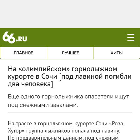
☰
ГЛАВНОЕ
ЛУЧШЕЕ
ХИТЫ
На «олимпийском» горнолыжном
курорте в Сочи [под лавиной погибли
два человека]
Еще одного горнолыжника спасатели ищут
под снежными завалами.
На трассе в горнолыжном курорте Сочи «Роза
Хутор» группа лыжников попала под лавину.
По предварительным данным, под снежным