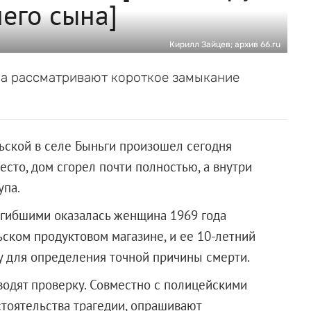
его сына]
Кирилл Зайцев; архив 66.ru
ра рассматривают короткое замыкание
ьской в селе Быньги произошел сегодня
есто, дом сгорел почти полностью, а внутри
упа.
погибшими оказалась женщина 1969 года
ском продуктовом магазине, и ее 10-летний
у для определения точной причины смерти.
водят проверку. Совместно с полицейскими
тоятельства трагедии, опрашивают