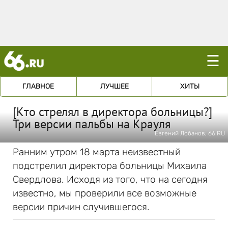
☰
ГЛАВНОЕ
ЛУЧШЕЕ
ХИТЫ
[Кто стрелял в директора больницы?]
Три версии пальбы на Крауля
Евгений Лобанов; 66.RU
Ранним утром 18 марта неизвестный
подстрелил директора больницы Михаила
Свердлова. Исходя из того, что на сегодня
известно, мы проверили все возможные
версии причин случившегося.