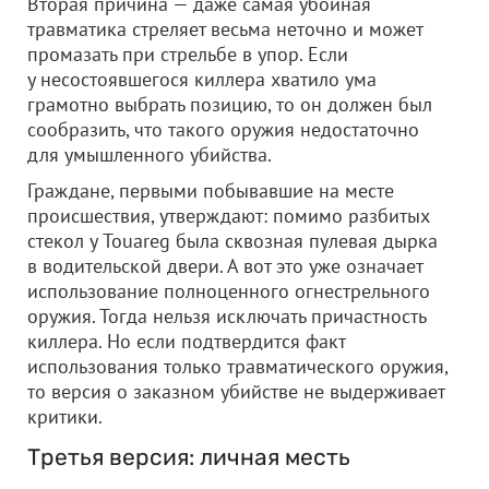
Вторая причина — даже самая убойная
травматика стреляет весьма неточно и может
промазать при стрельбе в упор. Если
у несостоявшегося киллера хватило ума
грамотно выбрать позицию, то он должен был
сообразить, что такого оружия недостаточно
для умышленного убийства.
Граждане, первыми побывавшие на месте
происшествия, утверждают: помимо разбитых
стекол у Touareg была сквозная пулевая дырка
в водительской двери. А вот это уже означает
использование полноценного огнестрельного
оружия. Тогда нельзя исключать причастность
киллера. Но если подтвердится факт
использования только травматического оружия,
то версия о заказном убийстве не выдерживает
критики.
Третья версия: личная месть