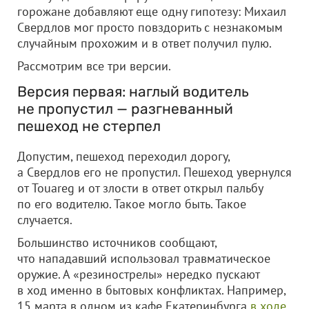
горожане добавляют еще одну гипотезу: Михаил
Свердлов мог просто повздорить с незнакомым
случайным прохожим и в ответ получил пулю.
Рассмотрим все три версии.
Версия первая: наглый водитель
не пропустил — разгневанный
пешеход не стерпел
Допустим, пешеход переходил дорогу,
а Свердлов его не пропустил. Пешеход увернулся
от Touareg и от злости в ответ открыл пальбу
по его водителю. Такое могло быть. Такое
случается.
Большинство источников сообщают,
что нападавший использовал травматическое
оружие. А «резинострелы» нередко пускают
в ход именно в бытовых конфликтах. Например,
15 марта в одном из кафе Екатеринбурга
в ходе