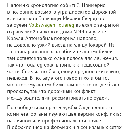
Напомню хронологию событий. Примерно
в половине восьмого утра директор Дорожной
клинической больницы Михаил Свердлов
за рулем
Volkswagen Touareg
выехал с закрытой
охраняемой парковки дома №44 на улице
Крауля. Автомобиль повернул направо,
на довольно узкий выезд на улицу Токарей. Из-
за припаркованных на обочине автомобилей
там остается только одна полоса для движения,
так что Touareg ехал впритык к пешеходной
части. Стрелял по Свердлову, предположительно,
пешеход. В пользу этого говорит хотя бы то,
что второму автомобилю там просто негде было
проехать, так что дорожный конфликт
между водителями рассматривать не будем.
По сообщениям пресс-службы Следственного
комитета, органы изучают две версии конфликта:
на личной или профессиональной почве.
В обсуждениях на форумах и в социальных сетях