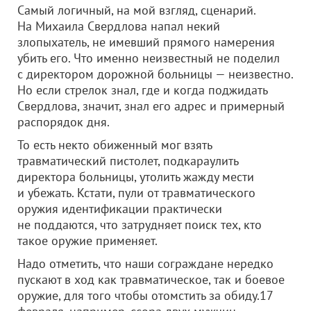
Cамый логичный, на мой взгляд, сценарий.
На Михаила Свердлова напал некий
злопыхатель, не имевший прямого намерения
убить его. Что именно неизвестный не поделил
с директором дорожной больницы — неизвестно.
Но если стрелок знал, где и когда поджидать
Свердлова, значит, знал его адрес и примерный
распорядок дня.
То есть некто обиженный мог взять
травматический пистолет, подкараулить
директора больницы, утолить жажду мести
и убежать. Кстати, пули от травматического
оружия идентификации практически
не поддаются, что затрудняет поиск тех, кто
такое оружие применяет.
Надо отметить, что наши сограждане нередко
пускают в ход как травматическое, так и боевое
оружие, для того чтобы отомстить за обиду.17