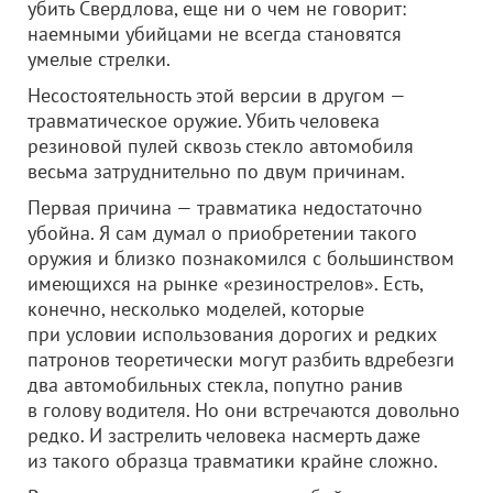
убить Свердлова, еще ни о чем не говорит:
наемными убийцами не всегда становятся
умелые стрелки.
Несостоятельность этой версии в другом —
травматическое оружие. Убить человека
резиновой пулей сквозь стекло автомобиля
весьма затруднительно по двум причинам.
Первая причина — травматика недостаточно
убойна. Я сам думал о приобретении такого
оружия и близко познакомился с большинством
имеющихся на рынке «резинострелов». Есть,
конечно, несколько моделей, которые
при условии использования дорогих и редких
патронов теоретически могут разбить вдребезги
два автомобильных стекла, попутно ранив
в голову водителя. Но они встречаются довольно
редко. И застрелить человека насмерть даже
из такого образца травматики крайне сложно.