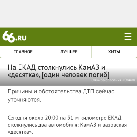
☰
ГЛАВНОЕ
ЛУЧШЕЕ
ХИТЫ
На ЕКАД столкнулись КамАЗ и
«десятка», [один человек погиб]
Служба спасения «Сова»
Причины и обстоятельства ДТП сейчас
уточняются.
Сегодня около 20:00 на 31-м километре ЕКАД
столкнулись два автомобиля: КамАЗ и вазовская
«десятка».