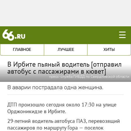
☰
ГЛАВНОЕ
ЛУЧШЕЕ
ХИТЫ
В Ирбите пьяный водитель [отправил
автобус с пассажирами в кювет]
пресс-служба ГИБДД по Свердловской области
В аварии пострадала одна женщина.
ДТП произошло сегодня около 17:30 на улице
Орджоникидзе в Ирбите.
29-летний водитель автобуса ПАЗ, перевозящий
пассажиров по маршруту Гора — поселок