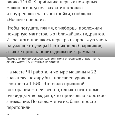
около 21:00. К прибытию первых пожарных
машин огонь успел захватить кровлю
и внутреннюю часть постройки, сообщают
«Ночные новости».
Чтобы потушить пламя, огнеборцы проложили
пожарную магистраль от ближайших гидрантов.
Из-за этого пришлось перекрыть проезжую часть
на участке от улицы Плотников до Сварщиков,
а также приостановить движение трамваев.
Трамваям пришлось дожидаться, пока спасатели справятся с
огнем. Фото: ТА «Ночные новости»
На месте ЧП работали четыре машины и 22
спасателя, пожару был присвоен уровень
сложности 1 БИС. Что стало причиной
возгорания — неизвестно, однако некоторые
очевидцы утверждают, что произошло короткое
замыкание. По словам других, баню просто
перетопили.