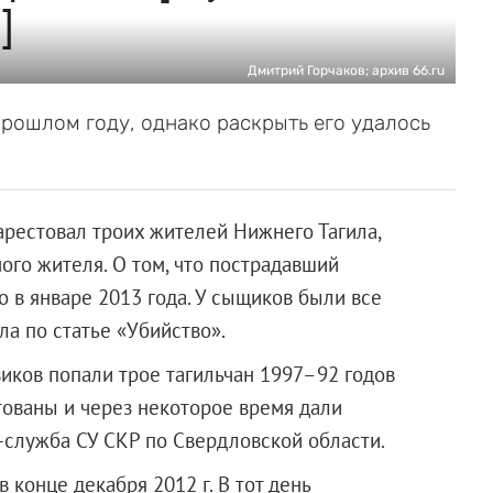
]
Дмитрий Горчаков; архив 66.ru
рошлом году, однако раскрыть его удалось
арестовал троих жителей Нижнего Тагила,
ого жителя. О том, что пострадавший
о в январе 2013 года. У сыщиков были все
а по статье «Убийство».
виков попали трое тагильчан 1997–92 годов
тованы и через некоторое время дали
-служба СУ СКР по Свердловской области.
 конце декабря 2012 г. В тот день