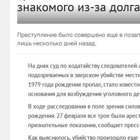
знакомого из-за долга
Преступление было совершено еще в позап
лишь несколько дней назад.
На днях суд по ходатайству следователей 
подозреваемых в зверском убийстве местн
1979 года рождения пропал, стало известн
основания для возбуждения уголовного дел
В ходе расследования в поле зрения сило
рождения. 27 февраля все трое были арес
признательные показания, сообщает пресс
Как выяснилось, убийство произошло еще в