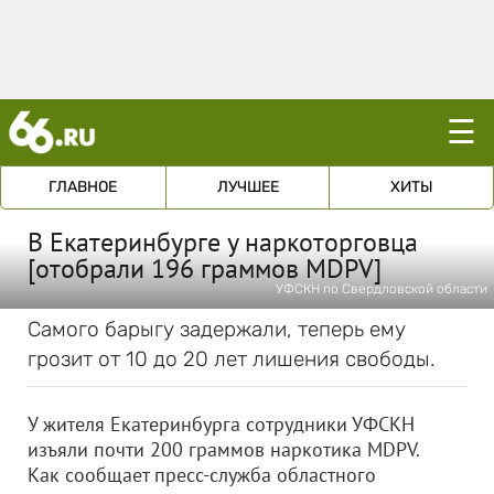
☰
ГЛАВНОЕ
ЛУЧШЕЕ
ХИТЫ
В Екатеринбурге у наркоторговца
[отобрали 196 граммов MDPV]
УФСКН по Свердловской области
Самого барыгу задержали, теперь ему
грозит от 10 до 20 лет лишения свободы.
У жителя Екатеринбурга сотрудники УФСКН
изъяли почти 200 граммов наркотика MDPV.
Как сообщает пресс-служба областного