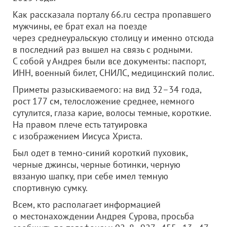
Как рассказала порталу 66.ru сестра пропавшего
мужчины, ее брат ехал на поезде
через среднеуральскую столицу и именно отсюда
в последний раз вышел на связь с родными.
С собой у Андрея были все документы: паспорт,
ИНН, военный билет, СНИЛС, медицинский полис.
Приметы разыскиваемого: на вид 32–34 года,
рост 177 см, телосложение среднее, немного
сутулится, глаза карие, волосы темные, короткие.
На правом плече есть татуировка
с изображением Иисуса Христа.
Был одет в темно-синий короткий пуховик,
черные джинсы, черные ботинки, черную
вязаную шапку, при себе имел темную
спортивную сумку.
Всем, кто располагает информацией
о местонахождении Андрея Сурова, просьба