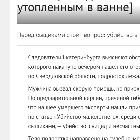
утопленным в ванне]
Перед сыщиками стоит вопрос: убийство эт
Следователи Екатеринбурга выясняют обст
которого накануне вечером нашел его оте
по Свердловской области, подросток лежал
Мужчина вызвал скорую помощь, но приех
По предварительной версии, причиной гиб
что на шее умершего эксперты нашли при
по статье «Убийство малолетнего», среди
сыщиками, — убийство, суицид и несчастны
Тело подростка направлено на судебно-ме