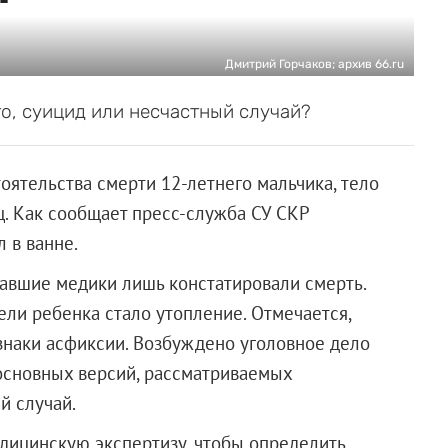
Дмитрий Горчаков; архив 66.ru
о, суицид или несчастный случай?
оятельства смерти 12-летнего мальчика, тело
ц. Как сообщает пресс-служба СУ СКР
 в ванне.
авшие медики лишь констатировали смерть.
ели ребенка стало утопление. Отмечается,
знаки асфиксии. Возбуждено уголовное дело
 основных версий, рассматриваемых
й случай.
дицинскую экспертизу, чтобы определить