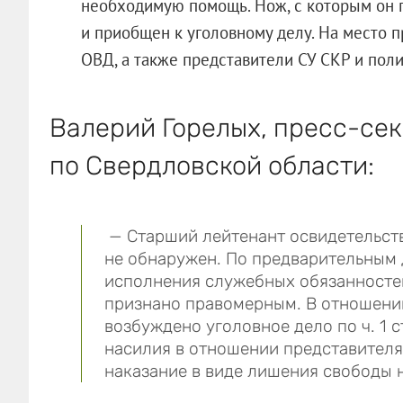
необходимую помощь. Нож, с которым он п
и приобщен к уголовному делу. На место 
ОВД, а также представители СУ СКР и поли
Валерий Горелых, пресс-се
по Свердловской области:
— Старший лейтенант освидетельств
не обнаружен. По предварительным 
исполнения служебных обязанносте
признано правомерным. В отношени
возбуждено уголовное дело по ч. 1 
насилия в отношении представителя 
наказание в виде лишения свободы н