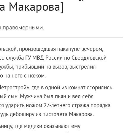
а Макарова]
и правомерными.
льской, произошедшая накануне вечером,
есс-служба ГУ МВД России по Свердловской
лужбы, прибывший на вызов, выстрелил
о на него с ножом.
етрострой», где
в одной из комнат ссорились
ый сын. Мужчина был пьян и вел себя
ся ударить ножом 27-летнего стража порядка.
рудь дебоширу из пистолета Макарова.
ьницу, где медики оказывают ему