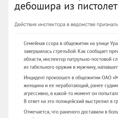
дебошира из пистолет
Действия инспектора в ведомстве признал
Семейная ссора в общежитии на улице Ура
завершилась стрельбой. Как сообщает пр
области, инспектор патрульно-постовой с
из табельного оружия в мужчину, напавшег
Инцидент произошел в общежитии
ОАО «М
женщина и ее неработающий, ранее судим
агрессивно, в какой-то момент он попытал
В ответ на это полицейский выстрелил в г
Отмечается, что раненого доставили в бол