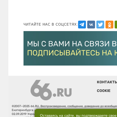
ЧИТАЙТЕ НАС В СОЦСЕТЯХ:
КОНТАКТ
COOKIE
©2007—2025 66.RU. Воспроизведение, сообщение, доведение до всеобщег
Екатеринбурга — «66.ru» (18+) зарегистрировано Федеральной службой
02.09.2019 Учредитель: Общество с ограниченной ответственностью "66.ру
Оставаясь на сайте, вы подтверждаете свое