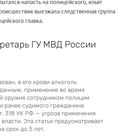
ытался напасть на полицейского, изъят
происшествия выезжала следственная группа
цейского главка.
кретарь ГУ МВД России
ован, в его крови алкоголь
данным, применение во время
й оружия сотрудником полиции
и ранее судимого гражданина
ст. 318 УК РФ — угроза применения
власти. Эта статья предусматривает
а срок до 5 лет.