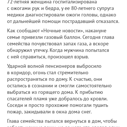
72-летняя женщина госпитализирована
с ожогами рук и бедра, у ее 80-летнего супруга
медики диагностировали ожоги головы, однако
от дальнейшей помощи пострадавший отказался.
Как сообщают «Ночные новости», накануне
семье привезли газовый баллон. Сегодня глава
семейства почувствовал запах газа, а вскоре
обнаружил утечку. Когда мужчина попытался
с ней справиться, произошел взрыв.
Ударной волной пенсионеров выбросило
в коридор, огонь стал стремительно
распространяться по дому. К счастью, они
остались в сознании и смогли самостоятельно
выбраться из горящего дома. К прибытию
спасателей пламя уже добралось до кровли.
Соседи и просто прохожие помогали тушить
пожар, закидывали в окна дома снег.
Глава семейства пытался вернуться в дом, чтобы