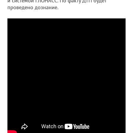
и системой ГЛОНАСС. По факту ДТП будет
проведено дознание.