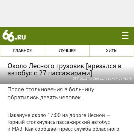
☰
ГЛАВНОЕ
ЛУЧШЕЕ
ХИТЫ
Около Лесного грузовик [врезался в
автобус с 27 пассажирами]
УГИБДД по Свердловской области
После столкновения в больницу
обратились девять человек.
Накануне около 17:00 на дороге Лесной —
Горный столкнулись пассажирский автобус
и МАЗ. Как сообщает пресс-служба областного