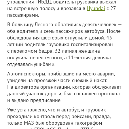
управления ГИБДД, водитель грузовика выехал
на встречную полосу и врезался в
Hyundai
с 27
пассажирами.
В больницу Лесного обратились девять человек —
оба водителя и семь пассажиров автобуса. После
обследования шестерых отпустили домой. 43-
летний водитель грузовика госпитализирован
с переломом бедра, 32-летняя женщина
получила перелом ноги, а 11-летняя девочка
отделалась ушибами.
Автоинспекторы, прибывшие на место аварии,
увидели на проезжей части снежный накат.
На директора организации, которая обслуживает
данный участок дороги, был составлен протокол
и выдано предписание.
Уже установлено, что и автобус, и грузовик
проходили контроль перед рейсами, правда,
только МАЗ был оборудован тахографом