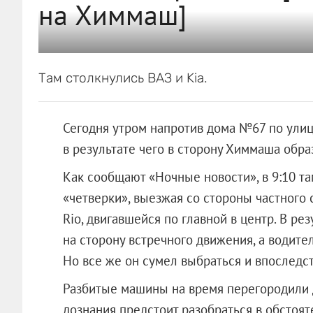
на Химмаш]
Там столкнулись ВАЗ и Kia.
Сегодня утром напротив дома №67 по улиц
в результате чего в сторону Химмаша обра
Как сообщают «Ночные новости», в 9:10 т
«четверки», выезжая со стороны частного 
Rio, двигавшейся по главной в центр. В р
на сторону встречного движения, а водите
Но все же он сумел выбраться и впоследст
Разбитые машины на время перегородили 
дознания предстоит разобраться в обстоят