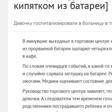
кипятком из батареи]
Девочку госпитализировали в больницу в 
В минувшие выходные в торговом центре 
из прорванной батареи ошпарил четырех
в кафе.
По словам очевидцев событий, в какой-то
и случайно сорвала заглушку на батарее.
Р
ожогами. Медики оценивают состояние дев
Руководство торгового центра заявляет, ч
девочки. А следователи тем временем гот
родственники пострадавшего ребенка и оч