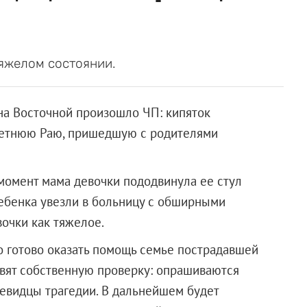
тяжелом состоянии.
на Восточной произошло ЧП: кипяток
летнюю Раю, пришедшую с родителями
 момент мама девочки пододвинула ее стул
ебенка увезли в больницу с обширными
очки как тяжелое.
то готово оказать помощь семье пострадавшей
овят собственную проверку: опрашиваются
евидцы трагедии. В дальнейшем будет