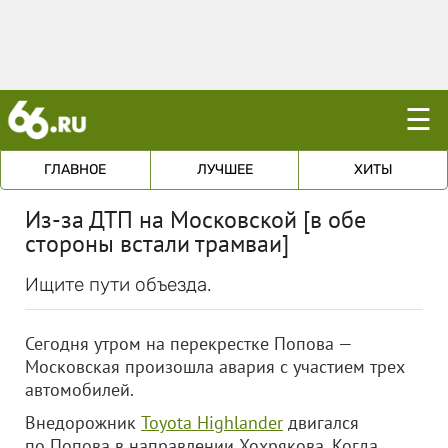
☰
ГЛАВНОЕ
ЛУЧШЕЕ
ХИТЫ
Из-за ДТП на Московской [в обе
стороны встали трамваи]
Ищите пути объезда.
Сегодня утром на перекрестке Попова —
Московская произошла авария с участием трех
автомобилей.
Внедорожник
Toyota Highlander
двигался
по Попова в направлении Хохрякова. Когда