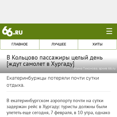
☰
ГЛАВНОЕ
ЛУЧШЕЕ
ХИТЫ
В Кольцово пассажиры целый день
[ждут самолет в Хургаду]
Элина Тихонова; архив 66.ru
Екатеринбуржцы потеряли почти сутки
отдыха.
В екатеринбургском аэропорту почти на сутки
задержан рейс в Хургаду: туристы должны были
улететь еще сегодня, 7 февраля, в 10 утра, однако