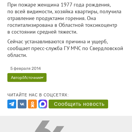
При пожаре женщина 1977 года рождения,
по всей видимости, хозяйка квартиры, получила
отравление продуктами горения. Она
госпитализирована в Областной токсикоцентр
в состоянии средней тяжести.
Сейчас устанавливаются причина и ущерб,
сообщает пресс-служба ГУ МЧС по Свердловской
области.
5 февраля 2014
Автор/Источник
ЧИТАЙТЕ НАС В СОЦСЕТЯХ:
Сообщить новость