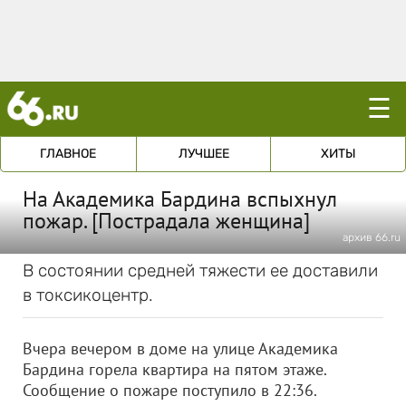
☰
ГЛАВНОЕ
ЛУЧШЕЕ
ХИТЫ
На Академика Бардина вспыхнул
пожар. [Пострадала женщина]
архив 66.ru
В состоянии средней тяжести ее доставили
в токсикоцентр.
Вчера вечером в доме на улице Академика
Бардина горела квартира на пятом этаже.
Сообщение о пожаре поступило в 22:36.