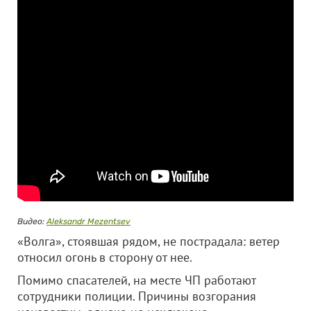
Видео:
Aleksandr Mezentsev
«Волга», стоявшая рядом, не пострадала: ветер
относил огонь в сторону от нее.
Помимо спасателей, на месте ЧП работают
сотрудники полиции. Причины возгорания