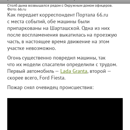
Столб дыма возвышался рядом с Окружным домом офицеров.
Фото: 66.ru
Как передает корреспондент Портала 66.ru
с места событий, обе машины были
припаркованы на Шарташской. Одна из них
после воспламенения выкатилась на проезжую
часть, в настоящее время движение на этом
участке невозможно.
Огонь существенно повредил машины, так
что их модели спасатели определили с трудом.
Первый автомобиль —
Lada Granta
, второй —
скорее всего, Ford Fiesta.
Пожар снял очевидец происшествия: