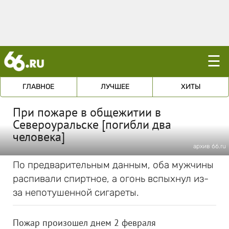
☰
ГЛАВНОЕ
ЛУЧШЕЕ
ХИТЫ
При пожаре в общежитии в
Североуральске [погибли два
человека]
архив 66.ru
По предварительным данным, оба мужчины
распивали спиртное, а огонь вспыхнул из-
за непотушенной сигареты.
Пожар произошел днем 2 февраля