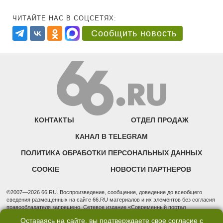
ЧИТАЙТЕ НАС В СОЦСЕТЯХ:
Сообщить новость
КОНТАКТЫ
ОТДЕЛ ПРОДАЖ
КАНАЛ В TELEGRAM
ПОЛИТИКА ОБРАБОТКИ ПЕРСОНАЛЬНЫХ ДАННЫХ
COOKIE
НОВОСТИ ПАРТНЕРОВ
©2007—2026 66.RU. Воспроизведение, сообщение, доведение до всеобщего
сведения размещенных на сайте 66.RU материалов и их элементов без согласия
правообладателя запрещено. Сетевое издание «Современный портал
Екатеринбурга — «66.ru» (18+) зарегистрировано Федеральной службой по
Оставаясь на сайте, вы подтверждаете свое согласие с
надзору в сфере связи, информационных технологий и массовых коммуникаций