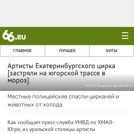
☰
ГЛАВНОЕ
ЛУЧШЕЕ
ХИТЫ
Артисты Екатеринбургского цирка
[застряли на югорской трассе в
мороз]
Антон Буценко; архив 66.ru
Местные полицейские спасли циркачей и
животных от холода.
Как сообщает пресс-служба УМВД по ХМАО-
Югре, из уральской столицы артисты