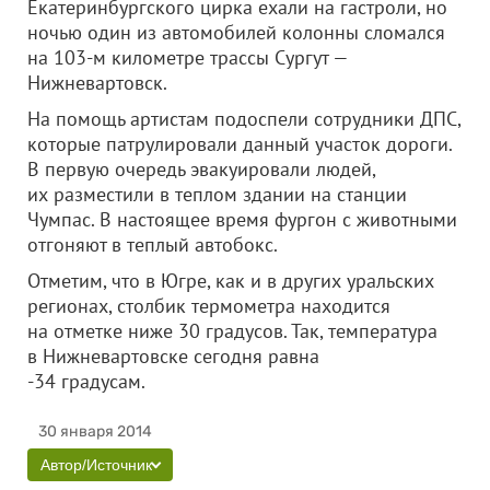
Екатеринбургского цирка ехали на гастроли, но
ночью один из автомобилей колонны сломался
на 103-м километре трассы Сургут —
Нижневартовск.
На помощь артистам подоспели сотрудники ДПС,
которые патрулировали данный участок дороги.
В первую очередь эвакуировали людей,
их разместили в теплом здании на станции
Чумпас. В настоящее время фургон с животными
отгоняют в теплый автобокс.
Отметим, что в Югре, как и в других уральских
регионах, столбик термометра находится
на отметке ниже 30 градусов. Так, температура
в Нижневартовске сегодня равна
-34 градусам.
30 января 2014
Автор/Источник