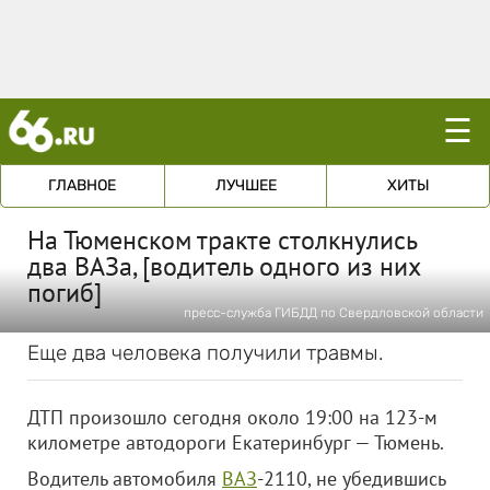
☰
ГЛАВНОЕ
ЛУЧШЕЕ
ХИТЫ
На Тюменском тракте столкнулись
два ВАЗа, [водитель одного из них
погиб]
пресс-служба ГИБДД по Свердловской области
Еще два человека получили травмы.
ДТП произошло сегодня около 19:00 на 123-м
километре автодороги Екатеринбург — Тюмень.
Водитель автомобиля
ВАЗ
-2110, не убедившись