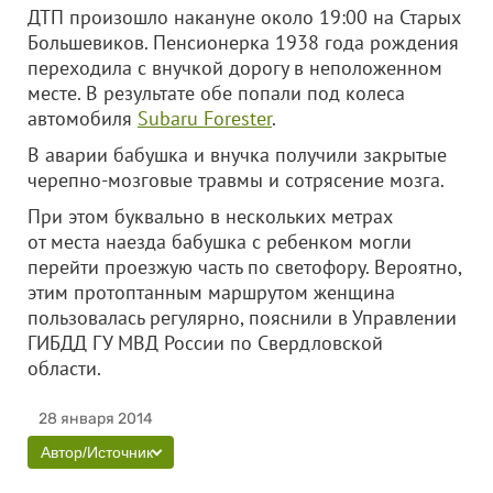
ДТП произошло накануне около 19:00 на Старых
Большевиков. Пенсионерка 1938 года рождения
переходила с внучкой дорогу в неположенном
месте. В результате обе попали под колеса
автомобиля
Subaru Forester
.
В аварии бабушка и внучка получили закрытые
черепно-мозговые травмы и сотрясение мозга.
При этом буквально в нескольких метрах
от места наезда бабушка с ребенком могли
перейти проезжую часть по светофору. Вероятно,
этим протоптанным маршрутом женщина
пользовалась регулярно, пояснили в Управлении
ГИБДД ГУ МВД России по Свердловской
области.
28 января 2014
Автор/Источник