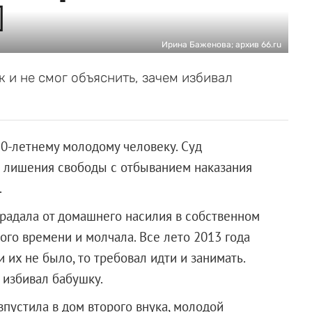
]
Ирина Баженова; архив 66.ru
 и не смог объяснить, зачем избивал
20-летнему молодому человеку.
Суд
м лишения свободы с отбыванием наказания
.
радала от домашнего насилия в собственном
ого времени и молчала. Все лето 2013 года
и их не было, то требовал идти и занимать.
 избивал бабушку.
 впустила в дом второго внука, молодой