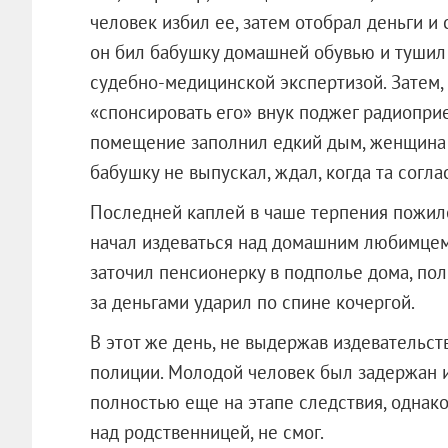
человек избил ее, затем отобрал деньги и 
он бил бабушку домашней обувью и тушил 
судебно-медицинской экспертизой. Затем, 
«спонсировать его» внук поджег радиопри
помещение заполнил едкий дым, женщина н
бабушку не выпускал, ждал, когда та согла
Последней каплей в чаше терпения пожило
начал издеваться над домашним любимцем 
заточил пенсионерку в подполье дома, пол
за деньгами ударил по спине кочергой.
В этот же день, не выдержав издевательст
полиции. Молодой человек был задержан и
полностью еще на этапе следствия, однако 
над родственницей, не смог.