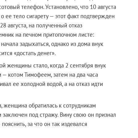
сотовый телефон. Установлено, что 10 августа
о ее тело сигарету — этот факт подтвержден
28 августа, на полученный отказ
емник на печном притопочном листе:
ачала задыхаться, однако из дома внук
сится «достать денег».
й женщины стало, когда 2 сентября внук
— котом Тимофеем, затем на два часа
ивал ее холодной водой, а на отказ идти
в, женщина обратилась к сотрудникам
 заключен под стражу. Вину свою он признал
пояснить, за что он так издевался