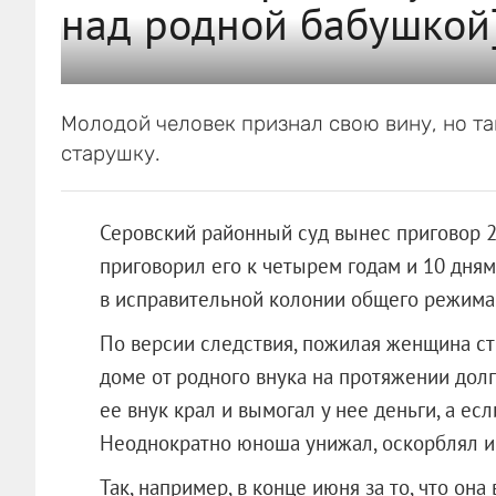
над родной бабушкой
Молодой человек признал свою вину, но так
старушку.
Серовский районный суд вынес приговор 
приговорил его к четырем годам и 10 дня
в исправительной колонии общего режима
По версии следствия, по
жилая женщина ст
доме от родного внука на протяжении долг
ее внук крал и вымогал у нее деньги, а есл
Неоднократно юноша унижал, оскорблял и
Так, например, в конце июня за то, что она