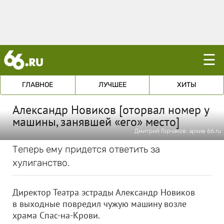
☰
ГЛАВНОЕ
ЛУЧШЕЕ
ХИТЫ
Александр Новиков [оторвал номер у
машины, занявшей «его» место]
Дмитрий Горчаков; архив 66.ru
Теперь ему придется ответить за
хулиганство.
Директор Театра эстрады Александр Новиков
в выходные повредил чужую машину возле
храма Спас-на-Крови.