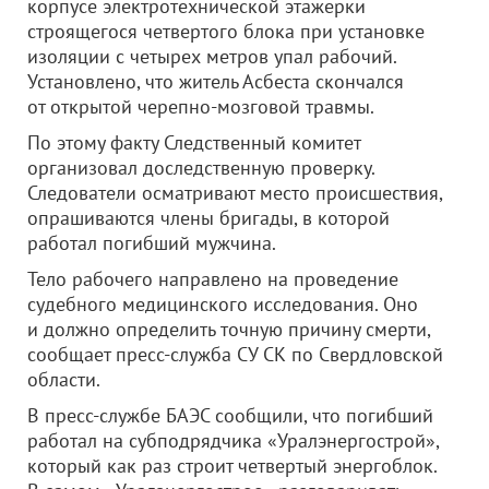
корпусе электротехнической этажерки
строящегося четвертого блока при установке
изоляции с четырех метров упал рабочий.
Установлено, что житель Асбеста скончался
от открытой черепно-мозговой травмы.
По этому факту Следственный комитет
организовал доследственную проверку.
Следователи осматривают место происшествия,
опрашиваются члены бригады, в которой
работал погибший мужчина.
Тело рабочего направлено на проведение
судебного медицинского исследования. Оно
и должно определить точную причину смерти,
сообщает пресс-служба СУ СК по Свердловской
области.
В пресс-службе БАЭС сообщили, что погибший
работал на субподрядчика «Уралэнергострой»,
который как раз строит четвертый энергоблок.