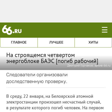
☰
ГЛАВНОЕ
ЛУЧШЕЕ
ХИТЫ
На строящемся четвертом
энергоблоке БАЭС [погиб рабочий]
Дмитрий Горчаков; архив 66.ru
Следователи организовали
доследственную проверку.
В среду, 22 января, на Белоярской атомной
электростанции произошел несчастный случай,
в результате которого погиб человек. На первом