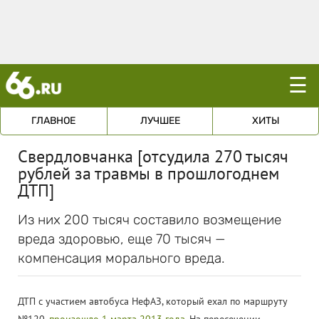
☰
ГЛАВНОЕ
ЛУЧШЕЕ
ХИТЫ
Свердловчанка [отсудила 270 тысяч
рублей за травмы в прошлогоднем
ДТП]
Из них 200 тысяч составило возмещение
вреда здоровью, еще 70 тысяч —
компенсация морального вреда.
ДТП с участием автобуса НефАЗ, который ехал по маршруту