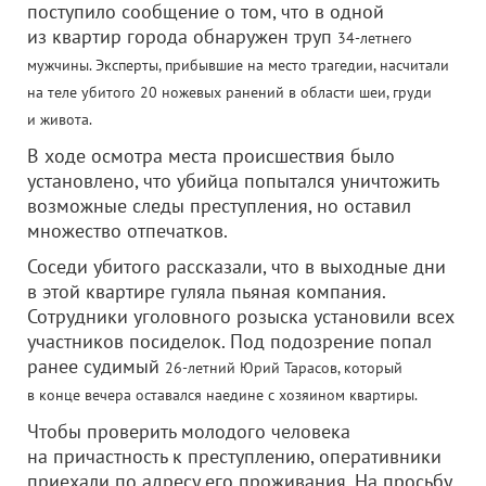
поступило сообщение о том, что в одной
из квартир города обнаружен труп
34-летнего
мужчины.
Эксперты, прибывшие на место трагедии, насчитали
на теле убитого 20 ножевых ранений в области шеи, груди
и живота.
В ходе осмотра места происшествия было
установлено, что убийца попытался уничтожить
возможные следы преступления, но оставил
множество отпечатков.
Соседи убитого рассказали, что в выходные дни
в этой квартире гуляла пьяная компания.
Сотрудники уголовного розыска установили всех
участников посиделок. Под подозрение попал
ранее судимый
26-летний Юрий Тарасов, который
в конце вечера оставался наедине с хозяином квартиры.
Чтобы проверить молодого человека
на причастность к преступлению, оперативники
приехали по адресу его проживания. На просьбу