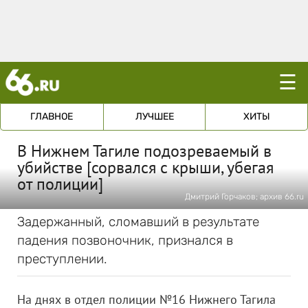
☰
ГЛАВНОЕ
ЛУЧШЕЕ
ХИТЫ
В Нижнем Тагиле подозреваемый в
убийстве [сорвался с крыши, убегая
от полиции]
Дмитрий Горчаков; архив 66.ru
Задержанный, сломавший в результате
падения позвоночник, признался в
преступлении.
На днях в отдел полиции №16 Нижнего Тагила