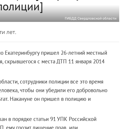
полиции]
ГИБДД Свердловской области
и лет.
по Екатеринбургу пришел 26-летний местный
я, скрывшегося с места ДТП 11 января 2014
бласти, сотрудники полиции все это время
еловека, чтобы они убедили его добровольно
ьтат. Накануне он пришел в полицию и
ан в порядке статьи 91 УПК Российской
ТП, ему грозит лишение прав или