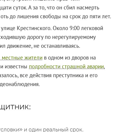
ати суток. А за то, что он сбил насмерть
лоть до лишения свободы на срок до пяти лет.
 улице Крестинского. Около 9:00 легковой
еходившую дорогу по нерегулируемому
ил движение, не останавливаясь.
 местные жители
в одном из дворов на
ли известны
подробности страшной аварии
,
залось, все действия преступника и его
идеонаблюдения.
щитник:
условки» и один реальный срок.