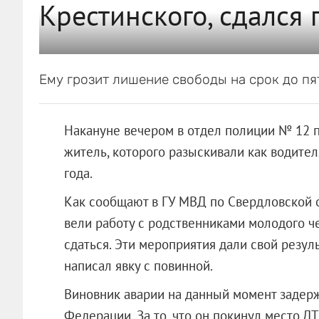
Крестинского, сдался 
Ему грозит лишение свободы на срок до пят
Накануне вечером в отдел полиции № 12 
житель, которого разыскивали как водител
года.
Как сообщают в ГУ МВД по Свердловской о
вели работу с родственниками молодого ч
сдаться. Эти мероприятия дали свой резул
написал явку с повинной.
Виновник аварии на данный момент задерж
Федерации. За то, что он покинул место Д