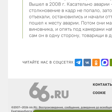
Вышел в 2008 г. Касательно аварии 
столкновение в кадр не попало, зато
отъехали, остановились и начали отт
пошел к месту аварии. Потом они м
виновника, и опять под камерами на
сам он в одну сторону, товарищ
ЧИТАЙТЕ НАС В СОЦСЕТЯХ:
КОНТАКТ
COOKIE
©2007—2026 66.RU. Воспроизведение, сообщение, доведение до всеобщег
Екатеринбурга — «66.ru» (18+) зарегистрировано Федеральной службой