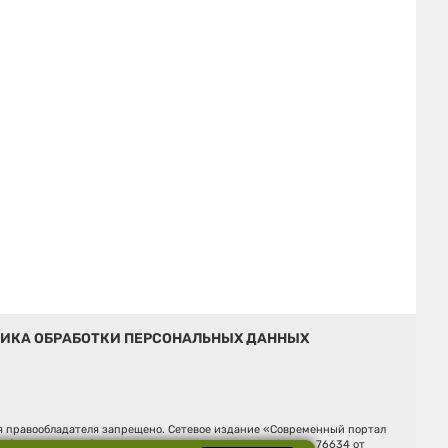
ИКА ОБРАБОТКИ ПЕРСОНАЛЬНЫХ ДАННЫХ
ия правообладателя запрещено. Сетевое издание «Современный портал
й (Роскомнадзор). Регистрационный номер ЭЛ № ФС 77 - 76634 от