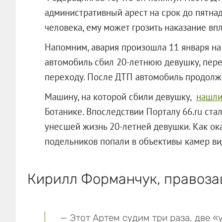
административный арест на срок до пятнадц
человека, ему может грозить наказание вп
Напомним, авария произошла 11 января на
автомобиль сбил 20-летнюю девушку, пер
переходу. После ДТП автомобиль продолж
Машину, на которой сбили девушку,
нашли
Ботанике.
Впоследствии Порталу 66.ru ста
унесшей жизнь 20-летней девушки. Как ока
подельников попали в объективы камер в
Кирилл Форманчук, правоза
— Этот Артем судим три раза, две «