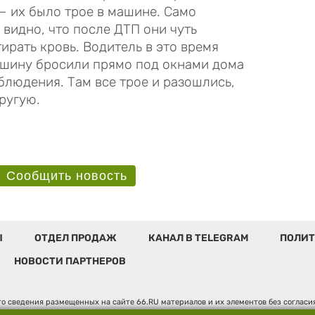
— их было трое в машине. Само
 видно, что после ДТП они чуть
ирать кровь. Водитель в это время
ашину бросили прямо под окнами дома
блюдения. Там все трое и разошлись,
и в другую.
Сообщить новость
Ы
ОТДЕЛ ПРОДАЖ
КАНАЛ В TELEGRAM
ПОЛИТ
НОВОСТИ ПАРТНЕРОВ
о сведения размещенных на сайте 66.RU материалов и их элементов без соглас
 по надзору в сфере связи, информационных технологий и массовых коммуникаци