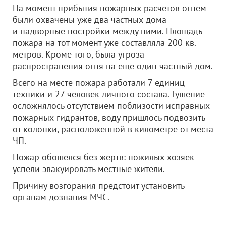
На момент прибытия пожарных расчетов огнем
были охвачены уже два частных дома
и надворные постройки между ними. Площадь
пожара на тот момент уже составляла 200 кв.
метров. Кроме того, была угроза
распространения огня на еще один частный дом.
Всего на месте пожара работали 7 единиц
техники и 27 человек личного состава. Тушение
осложнялось отсутствием поблизости исправных
пожарных гидрантов, воду пришлось подвозить
от колонки, расположенной в километре от места
ЧП.
Пожар обошелся без жертв: пожилых хозяек
успели эвакуировать местные жители.
Причину возгорания предстоит установить
органам дознания МЧС.