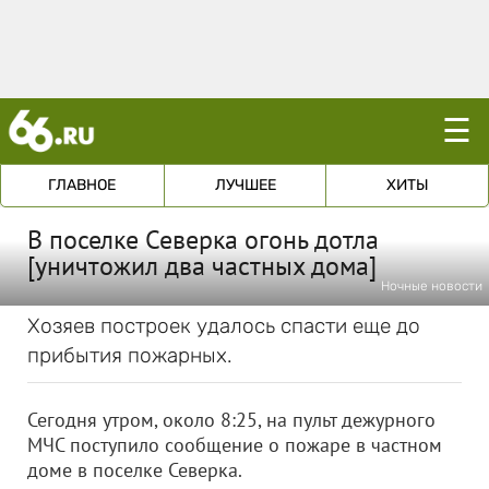
☰
ГЛАВНОЕ
ЛУЧШЕЕ
ХИТЫ
В поселке Северка огонь дотла
[уничтожил два частных дома]
Ночные новости
Хозяев построек удалось спасти еще до
прибытия пожарных.
Сегодня утром, около 8:25, на пульт дежурного
МЧС поступило сообщение о пожаре в частном
доме в поселке Северка.