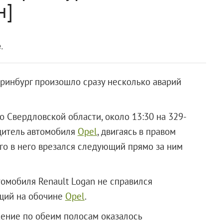
н]
.
ринбург произошло сразу несколько аварий
 Свердловской области, около 13:30 на 329-
дитель автомобиля
Opel
, двигаясь в правом
его в него врезался следующий прямо за ним
омобиля Renault Logan не справился
ящий на обочине
Opel
.
жение по обеим полосам оказалось