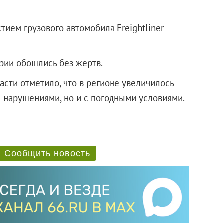
ием грузового автомобиля Freightliner
рии обошлись без жертв.
сти отметило, что в регионе увеличилось
 с нарушениями, но и с погодными условиями.
Сообщить новость