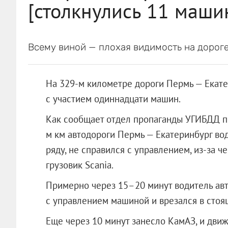
[столкнулись 11 маши
Всему виной — плохая видимость на дороге
На 329-м километре дороги Пермь — Екате
с участием одиннадцати машин.
Как сообщает отдел пропаганды УГИБДД по
м км автодороги Пермь — Екатеринбург во
ряду, не справился c управлением, из-за ч
грузовик Scania.
Примерно через 15–20 минут водитель авт
с управлением машиной и врезался в сто
Еще через 10 минут занесло КамАЗ, и дви