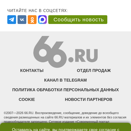
ЧИТАЙТЕ НАС В СОЦСЕТЯХ:
Сообщить новость
КОНТАКТЫ
ОТДЕЛ ПРОДАЖ
КАНАЛ В TELEGRAM
ПОЛИТИКА ОБРАБОТКИ ПЕРСОНАЛЬНЫХ ДАННЫХ
COOKIE
НОВОСТИ ПАРТНЕРОВ
©2007—2026 66.RU. Воспроизведение, сообщение, доведение до всеобщего
сведения размещенных на сайте 66.RU материалов и их элементов без согласия
правообладателя запрещено. Сетевое издание «Современный портал
Екатеринбурга — «66.ru» (18+) зарегистрировано Федеральной службой по
Оставаясь на сайте, вы подтверждаете свое согласие с
надзору в сфере связи, информационных технологий и массовых коммуникаций