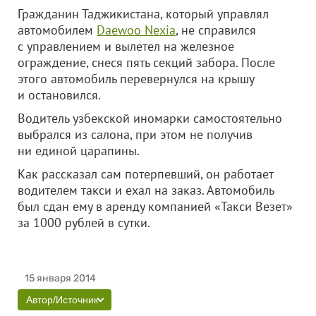
Гражданин Таджикистана, который управлял
автомобилем
Daewoo Nexia
, не справился
с управлением и вылетел на железное
ограждение, снеся пять секций забора.
После
этого автомобиль перевернулся на крышу
и остановился.
Водитель
узбекской
иномарки самостоятельно
выбрался из салона, при этом не получив
ни единой царапины.
Как рассказал сам потерпевший, он работает
водителем такси и ехал на заказ. Автомобиль
был сдан ему в аренду компанией «Такси Везет»
за 1000 рублей в сутки.
15 января 2014
Автор/Источник