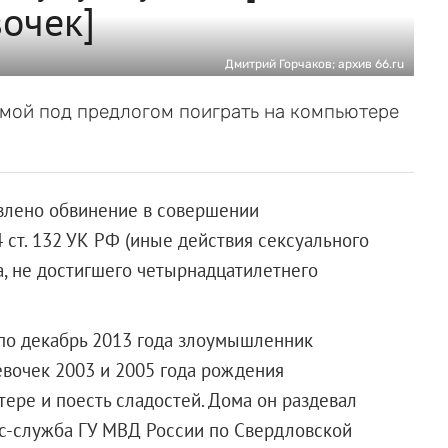
очек]
Дмитрий Горчаков; архив 66.ru
мой под предлогом поиграть на компьютере
влено обвинение в совершении
4 ст. 132 УК РФ (иные действия сексуального
, не достигшего четырнадцатилетнего
 по декабрь 2013 года злоумышленник
евочек 2003 и 2005 года рождения
ере и поесть сладостей. Дома он раздевал
сс-служба ГУ МВД России по Свердловской