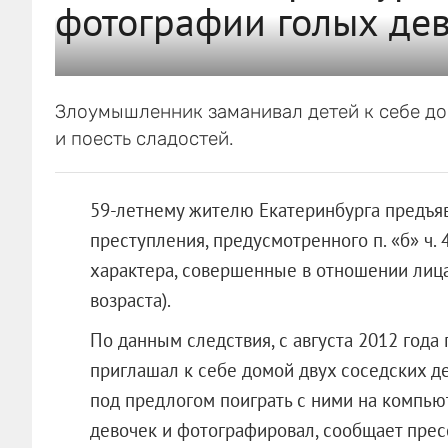
фотографии голых дев
Злоумышленник заманивал детей к себе до
и поесть сладостей.
59-летнему жителю Екатеринбурга предъя
преступления, предусмотренного п. «б» ч. 
характера, совершенные в отношении лица
возраста).
По данным следствия, с августа 2012 года
приглашал к себе домой двух соседских д
под предлогом поиграть с ними на компьют
девочек и фотографировал, сообщает пре