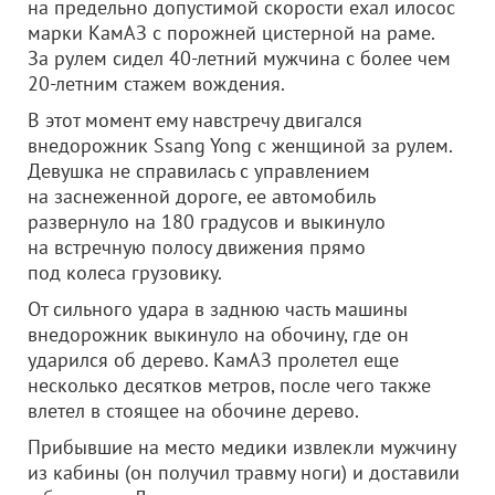
на предельно допустимой скорости ехал илосос
марки КамАЗ с порожней цистерной на раме.
За рулем сидел 40-летний мужчина с более чем
20-летним стажем вождения.
В этот момент ему навстречу двигался
внедорожник Ssang Yong с женщиной за рулем.
Девушка не справилась с управлением
на заснеженной дороге, ее автомобиль
развернуло на 180 градусов и выкинуло
на встречную полосу движения прямо
под колеса грузовику.
От сильного удара в заднюю часть машины
внедорожник выкинуло на обочину, где он
ударился об дерево. КамАЗ пролетел еще
несколько десятков метров, после чего также
влетел в стоящее на обочине дерево.
Прибывшие на место медики извлекли мужчину
из кабины (он получил травму ноги) и доставили