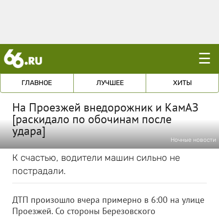
☰
ГЛАВНОЕ
ЛУЧШЕЕ
ХИТЫ
На Проезжей внедорожник и КамАЗ
[раскидало по обочинам после
удара]
Ночные новости
К счастью, водители машин сильно не
пострадали.
ДТП произошло вчера примерно в 6:00 на улице
Проезжей. Со стороны Березовского