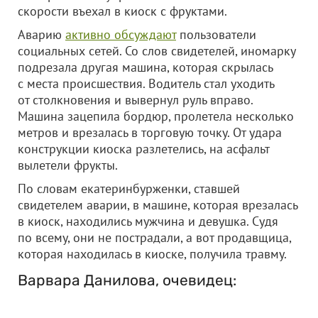
скорости въехал в киоск с фруктами.
Аварию
активно обсуждают
пользователи
социальных сетей. Со слов свидетелей, иномарку
подрезала другая машина, которая скрылась
с места происшествия. Водитель стал уходить
от столкновения и вывернул руль вправо.
Машина зацепила бордюр, пролетела несколько
метров и врезалась в торговую точку. От удара
конструкции киоска разлетелись, на асфальт
вылетели фрукты.
По словам екатеринбурженки, ставшей
свидетелем аварии, в машине, которая врезалась
в киоск, находились мужчина и девушка. Судя
по всему, они не пострадали, а вот продавщица,
которая находилась в киоске, получила травму.
Варвара Данилова, очевидец: