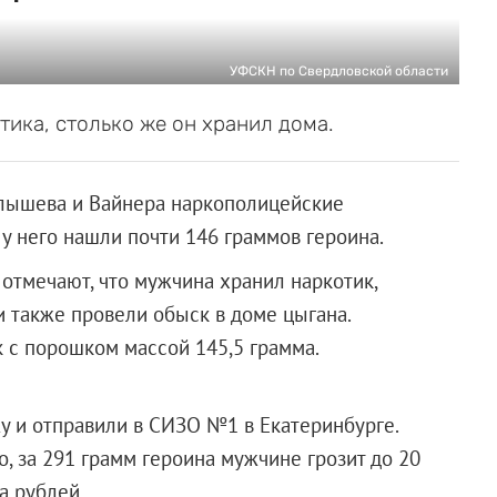
УФСКН по Свердловской области
ика, столько же он хранил дома.
алышева и Вайнера наркополицейские
у него нашли почти 146 граммов героина.
отмечают, что мужчина хранил наркотик,
и также провели обыск в доме цыгана.
 с порошком массой 145,5 грамма.
у и отправили в СИЗО №1 в Екатеринбурге.
, за 291 грамм героина мужчине грозит до 20
лиона рублей.