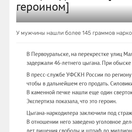
героином]
У мужчины нашли более 145 граммов наркот
В Первоуральске, на перекрестке улиц М
задержали 46-летнего цыгана. При обыске 
В пресс-службе УФСКН России по региону 
чтобы в дальнейшем его продать. Силовик
В каменной печке нашли еще один сверток
Экспертиза показала, что это героин.
Цыгана-наркодилера заключили под страж
В отношении него заведено уголовное дело
лет лишения свободы и штраф до мил