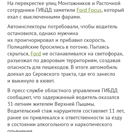
На перекрестке улиц Монтажников и Расточной
сотрудники ГИБДД заметили
Ford Focus
, который
ехал с выключенными фарами.
Автоинспекторы потребовали, чтобы водитель
остановился, однако мужчина
их проигнорировал и прибавил скорость.
Полицейские бросились в погоню. Пытаясь
скрыться,
Ford
не останавливался на светофорах,
разъезжал по дворовым территориям, создавая
опасность для пешеходов. В итоге автомобиль
доехал до Серовского тракта, где его занесло
и выкинуло в кювет.
В пресс-службе областного управления ГИБДД
сообщают, что задержанный водитель оказался
31-летним жителем Верхней Пышмы.
Водительский стаж нарушителя составляет 11 лет,
ранее он привлекался к ответственности за езду
в состоянии алкогольного и наркотического
опьянения.