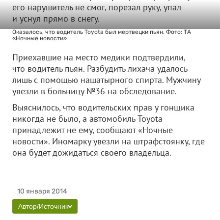
его нарушитель не смог, порезал руку, упал
и уснул прямо в снегу.
Оказалось, что водитель Toyota был мертвецки пьян. Фото: ТА
«Ночные новости»
Приехавшие на место медики подтвердили,
что водитель пьян. Разбудить лихача удалось
лишь с помощью нашатырного спирта. Мужчину
увезли в больницу №36 на обследование.
Выяснилось, что водительских прав у гонщика
никогда не было, а автомобиль Toyota
принадлежит не ему, сообщают «Ночные
новости». Иномарку увезли на штрафстоянку, где
она будет дожидаться своего владельца.
10 января 2014
Автор/Источник