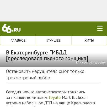
☰
ГЛАВНОЕ
ЛУЧШЕЕ
ХИТЫ
В Екатеринбурге ГИБДД
[преследовала пьяного гонщика]
ТА «Ночные новости»
Остановить нарушителя смог только
трехметровый забор.
Сегодня ночью автоинспекторы гонялись
за пьяным водителем
Toyota
Mark II. Лихач
устроил небольшое ДТП на улице Краснолесья