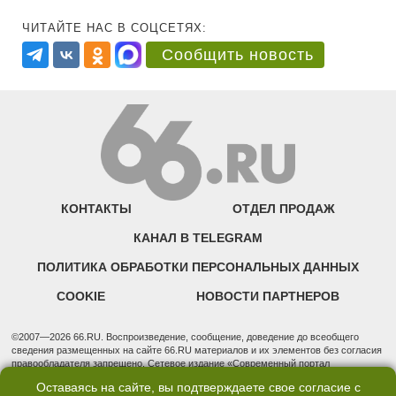
ЧИТАЙТЕ НАС В СОЦСЕТЯХ:
Сообщить новость
КОНТАКТЫ
ОТДЕЛ ПРОДАЖ
КАНАЛ В TELEGRAM
ПОЛИТИКА ОБРАБОТКИ ПЕРСОНАЛЬНЫХ ДАННЫХ
COOKIE
НОВОСТИ ПАРТНЕРОВ
©2007—2026 66.RU. Воспроизведение, сообщение, доведение до всеобщего
сведения размещенных на сайте 66.RU материалов и их элементов без согласия
правообладателя запрещено. Сетевое издание «Современный портал
Екатеринбурга — «66.ru» (18+) зарегистрировано Федеральной службой по
Оставаясь на сайте, вы подтверждаете свое согласие с
надзору в сфере связи, информационных технологий и массовых коммуникаций