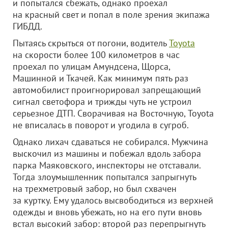
и попытался сбежать, однако проехал
на красный свет и попал в поле зрения экипажа
ГИБДД.
Пытаясь скрыться от погони, водитель
Toyota
на скорости более 100 километров в час
проехал по улицам Амундсена, Щорса,
Машинной и Ткачей. Как минимум пять раз
автомобилист проигнорировал запрещающий
сигнал светофора и трижды чуть не устроил
серьезное ДТП. Сворачивая на Восточную, Toyota
не вписалась в поворот и угодила в сугроб.
Однако лихач сдаваться не собирался. Мужчина
выскочил из машины и побежал вдоль забора
парка Маяковского, инспекторы не отставали.
Тогда злоумышленник попытался запрыгнуть
на трехметровый забор, но был схвачен
за куртку. Ему удалось высвободиться из верхней
одежды и вновь убежать, но на его пути вновь
встал высокий забор: второй раз перепрыгнуть