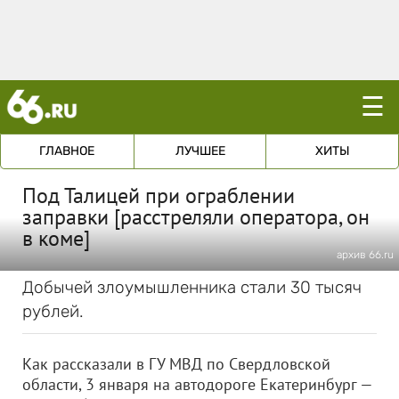
☰
ГЛАВНОЕ
ЛУЧШЕЕ
ХИТЫ
Под Талицей при ограблении
заправки [расстреляли оператора, он
в коме]
архив 66.ru
Добычей злоумышленника стали 30 тысяч
рублей.
Как рассказали в ГУ МВД по Свердловской
области, 3 января на автодороге Екатеринбург —