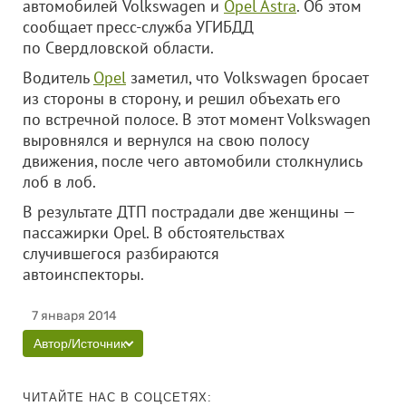
автомобилей Volkswagen и
Opel Astra
. Об этом
сообщает пресс-служба УГИБДД
по Свердловской области.
Водитель
Opel
заметил, что Volkswagen бросает
из стороны в сторону, и решил объехать его
по встречной полосе. В этот момент Volkswagen
выровнялся и вернулся на свою полосу
движения, после чего автомобили столкнулись
лоб в лоб.
В результате ДТП пострадали две женщины —
пассажирки Opel. В обстоятельствах
случившегося разбираются
автоинспекторы.
7 января 2014
Автор/Источник
ЧИТАЙТЕ НАС В СОЦСЕТЯХ: