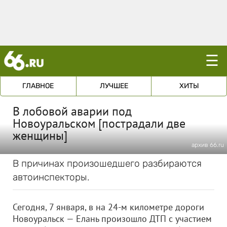
☰
ГЛАВНОЕ
ЛУЧШЕЕ
ХИТЫ
В лобовой аварии под
Новоуральском [пострадали две
женщины]
архив 66.ru
В причинах произошедшего разбираются
автоинспекторы.
Сегодня, 7 января, в на 24-м километре дороги
Новоуральск — Елань произошло ДТП с участием