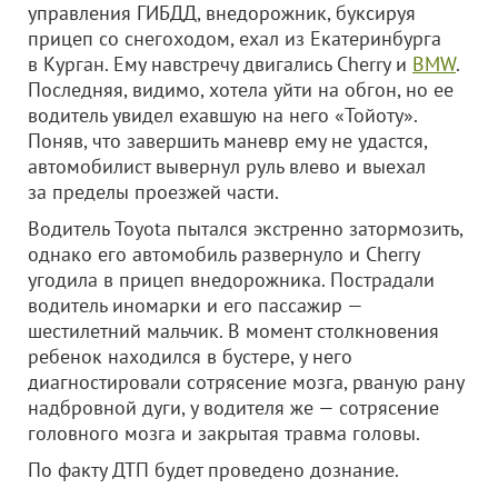
управления ГИБДД, внедорожник, буксируя
прицеп со снегоходом, ехал из Екатеринбурга
в Курган. Ему навстречу двигались Cherry и
BMW
.
Последняя, видимо, хотела уйти на обгон, но ее
водитель увидел ехавшую на него «Тойоту».
Поняв, что завершить маневр ему не удастся,
автомобилист вывернул руль влево и выехал
за пределы проезжей части.
Водитель Toyota пытался экстренно затормозить,
однако его автомобиль развернуло и Cherry
угодила в прицеп внедорожника. Пострадали
водитель иномарки и его пассажир —
шестилетний мальчик. В момент столкновения
ребенок находился в бустере, у него
диагностировали сотрясение мозга, рваную рану
надбровной дуги, у водителя же — сотрясение
головного мозга и закрытая травма головы.
По факту ДТП будет проведено дознание.