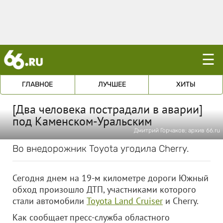
☰
ГЛАВНОЕ
ЛУЧШЕЕ
ХИТЫ
[Два человека пострадали в аварии]
под Каменском-Уральским
Дмитрий Горчаков; архив 66.ru
Во внедорожник Toyota угодила Cherry.
Сегодня днем на 19-м километре дороги Южный
обход произошло ДТП, участниками которого
стали автомобили
Toyota Land Cruiser
и Cherry.
Как сообщает пресс-служба областного