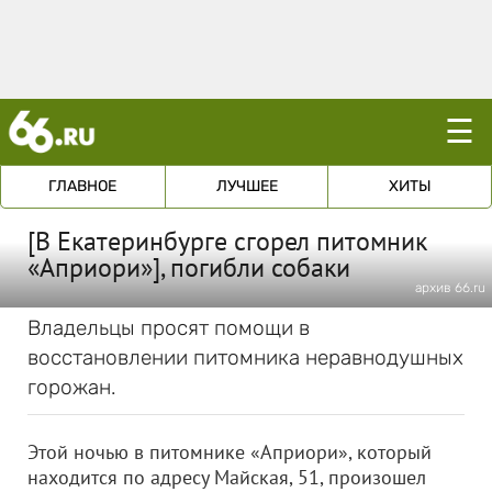
☰
ГЛАВНОЕ
ЛУЧШЕЕ
ХИТЫ
[В Екатеринбурге сгорел питомник
«Априори»], погибли собаки
архив 66.ru
Владельцы просят помощи в
восстановлении питомника неравнодушных
горожан.
Этой ночью
в питомнике «Априори», который
находится по адресу
Майская, 51, произошел